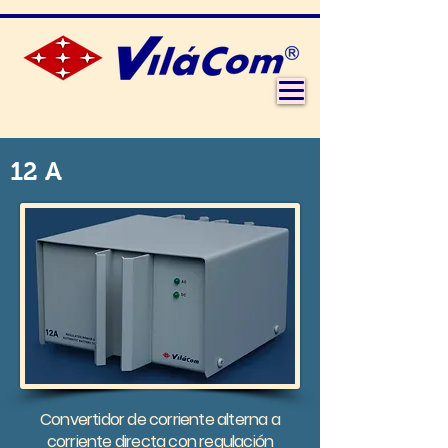
12 A
Convertidor de corriente alterna a
corriente directa con regulación